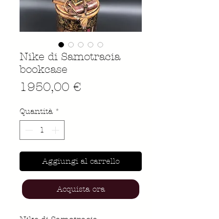
Nike di Samotracia
bookcase
Prezzo
1950,00 €
Quantità
*
Aggiungi al carrello
Acquista ora