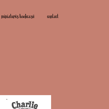
miniatures bookcase
contact